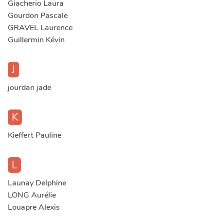
Giacherio Laura
Gourdon Pascale
GRAVEL Laurence
Guillermin Kévin
J
jourdan jade
K
Kieffert Pauline
L
Launay Delphine
LONG Aurélie
Louapre Alexis