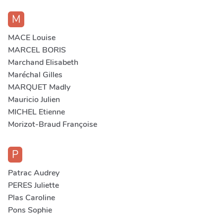
M
MACE Louise
MARCEL BORIS
Marchand Elisabeth
Maréchal Gilles
MARQUET Madly
Mauricio Julien
MICHEL Etienne
Morizot-Braud Françoise
P
Patrac Audrey
PERES Juliette
Plas Caroline
Pons Sophie