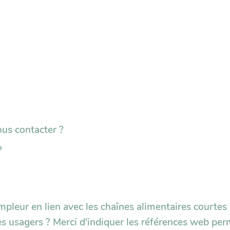
ous contacter ?
?
mpleur en lien avec les chaînes alimentaires courtes
res usagers ? Merci d'indiquer les références web pe