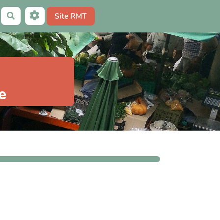
Site RMT
Rechercher
e