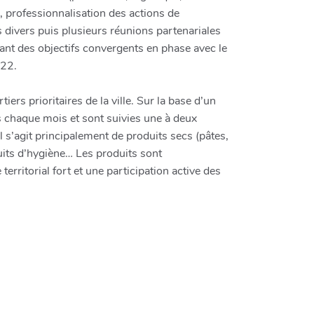
, professionnalisation des actions de
 divers puis plusieurs réunions partenariales
 ayant des objectifs convergents en phase avec le
022.
ers prioritaires de la ville. Sur la base d’un
s chaque mois et sont suivies une à deux
Il s’agit principalement de produits secs (pâtes,
duits d’hygiène… Les produits sont
erritorial fort et une participation active des