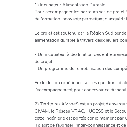
1) Incubateur Alimentation Durable
Pour accompagner les porteurs.ses de projet à 
de formation innovante permettant d’acquérir
Le projet est soutenu par la Région Sud pendan
alimentation durable à travers deux leviers co
- Un incubateur à destination des entrepreneu
de projet
- Un programme de remobilisation des compéten
Forte de son expérience sur les questions d’ali
l’accompagnement pour concevoir ce dispositi
2) Territoires à VivreS est un projet d’enverg
CIVAM, le Réseau VRAC, l’UGESS et le Secours C
cette ingénierie est portée conjointement par Gr
Il s’agit de favoriser l’inter-connaissance et d