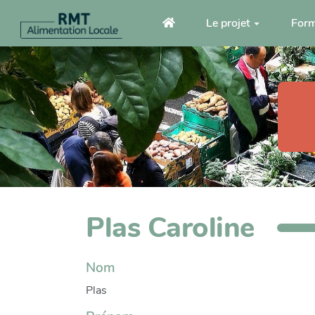
Aller au contenu principal
Le projet
Form
Plas Caroline
Nom
Plas