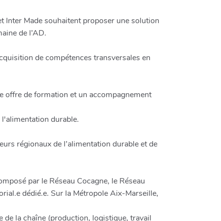
 et Inter Made souhaitent proposer une solution
maine de l’AD.
'acquisition de compétences transversales en
 une offre de formation et un accompagnement
l'alimentation durable.
teurs régionaux de l’alimentation durable et de
n, composé par le Réseau Cocagne, le Réseau
ial.e dédié.e. Sur la Métropole Aix-Marseille,
 de la chaîne (production, logistique, travail