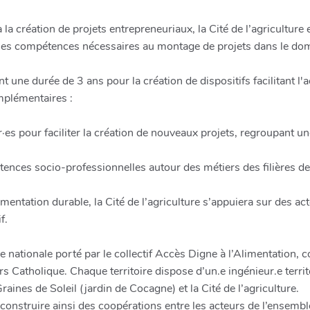
la création de projets entrepreneuriaux, la Cité de l’agriculture
 les compétences nécessaires au montage de projets dans le do
t une durée de 3 ans pour la création de dispositifs facilitant l
mplémentaires :
r·es pour faciliter la création de nouveaux projets, regroupant
ces socio-professionnelles autour des métiers des filières de 
mentation durable, la Cité de l’agriculture s’appuiera sur des ac
f.
ure nationale porté par le collectif Accès Digne à l’Alimentatio
atholique. Chaque territoire dispose d’un.e ingénieur.e territor
aines de Soleil (jardin de Cocagne) et la Cité de l’agriculture.
e construire ainsi des coopérations entre les acteurs de l’ensemble