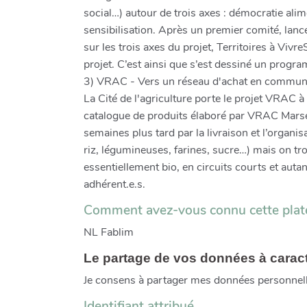
social…) autour de trois axes : démocratie ali
sensibilisation. Après un premier comité, lanc
sur les trois axes du projet, Territoires à Vivr
projet. C’est ainsi que s’est dessiné un prog
3) VRAC - Vers un réseau d'achat en commu
La Cité de l'agriculture porte le projet VRAC à
catalogue de produits élaboré par VRAC Marsei
semaines plus tard par la livraison et l’organis
riz, légumineuses, farines, sucre…) mais on tro
essentiellement bio, en circuits courts et autan
adhérent.e.s.
Comment avez-vous connu cette plat
NL Fablim
Le partage de vos données à carac
Je consens à partager mes données personnel
Identifiant attribué