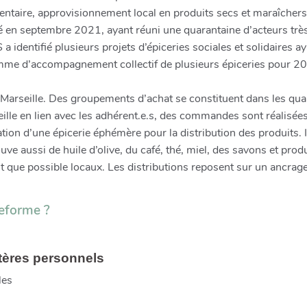
mentaire, approvisionnement local en produits secs et maraîchers
é en septembre 2021, ayant réuni une quarantaine d’acteurs très
eS a identifié plusieurs projets d’épiceries sociales et solidaires
ramme d’accompagnement collectif de plusieurs épiceries pour 2
n
 Marseille. Des groupements d’achat se constituent dans les quarti
lle en lien avec les adhérent.e.s, des commandes sont réalisée
ation d’une épicerie éphémère pour la distribution des produits. 
uve aussi de huile d’olive, du café, thé, miel, des savons et pro
t que possible locaux. Les distributions reposent sur un ancrage t
eforme ?
tères personnels
les