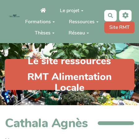
Aller au contenu principal
Le projet
Rechercher
Formations
Ressources
Site RMT
Thèses
Réseau
Le site ressources
RMT Alimentation
Locale
Cathala Agnès