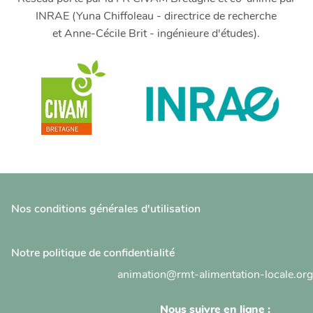
INRAE (Yuna Chiffoleau - directrice de recherche
et Anne-Cécile Brit - ingénieure d'études).
Nos conditions générales d'utilisation
Notre politique de confidentialité
animation@rmt-alimentation-locale.org
Nous suivre en ligne :