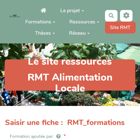
Aller au contenu principal
Le projet
Rechercher
Formations
Ressources
Site RMT
Thèses
Réseau
Le site ressources
RMT Alimentation
Locale
Saisir une fiche : RMT_formations
Formation ajoutée par: