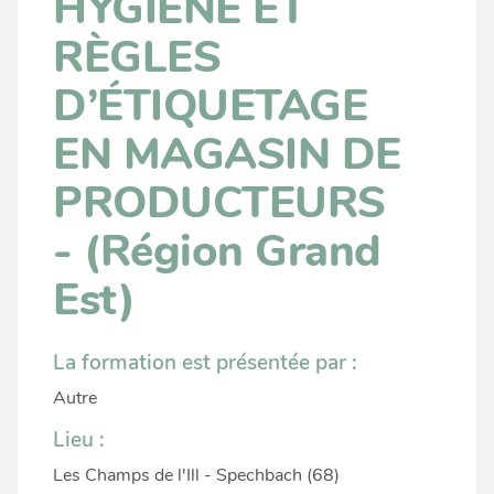
HYGIÈNE ET
RÈGLES
D’ÉTIQUETAGE
EN MAGASIN DE
PRODUCTEURS
- (Région Grand
Est)
La formation est présentée par :
Autre
Lieu :
Les Champs de l'Ill - Spechbach (68)