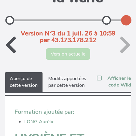
Version N°3 du 1 juil. 26 à 10:59
par 43.173.178.212
Version actuelle
Afficher le
Aperçu de
Modifs apportées
code Wiki
cette version
par cette version
Formation ajoutée par:
LONG Aurélie