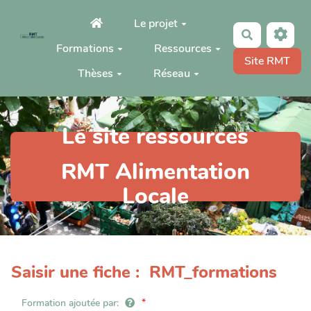
Aller au contenu principal
Le projet
Rechercher
Formations
Ressources
Site RMT
Thèses
Réseau
Le site ressources
RMT Alimentation
Locale
Saisir une fiche : RMT_formations
Formation ajoutée par: