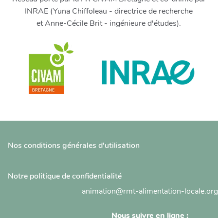
INRAE (Yuna Chiffoleau - directrice de recherche
et Anne-Cécile Brit - ingénieure d'études).
Nos conditions générales d'utilisation
Notre politique de confidentialité
animation@rmt-alimentation-locale.org
Nous suivre en ligne :