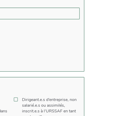
Dirigeant.e.s d’entreprise, non
salarié.e.s ou assimilés,
dans
inscrit.e.s à l’URSSAF en tant