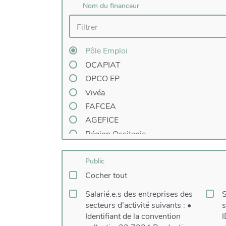
Nom du financeur
Pôle Emploi
OCAPIAT
OPCO EP
Vivéa
FAFCEA
AGEFICE
Région Occitanie
CPF
Public
Cocher tout
Salarié.e.s des entreprises des
S
secteurs d’activité suivants : •
s
Identifiant de la convention
I