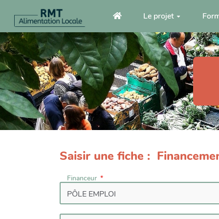
Aller au contenu principal
Le projet
Form
Saisir une fiche : Financeme
Financeur