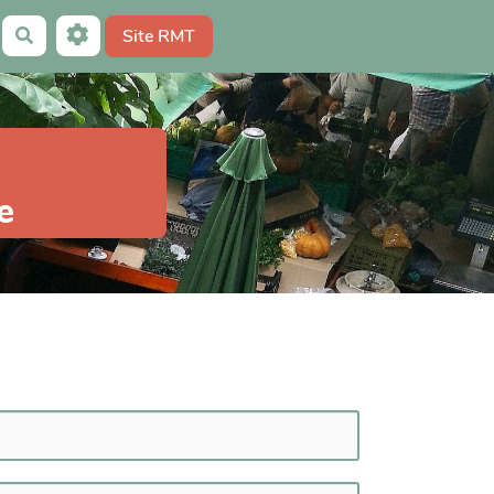
Site RMT
Rechercher
e