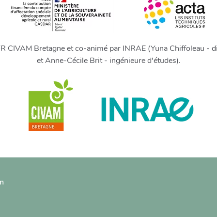
FR CIVAM Bretagne et co-animé par INRAE (Yuna Chiffoleau - di
et Anne-Cécile Brit - ingénieure d'études).
on