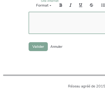
Site internet
Format
Valider
Annuler
Réseau agréé de 2015 à