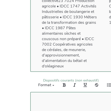
collective23 7024 Production
p
agricole • IDCC 1747 Activités
C
Industrielles de boulangerie et
b
pâtisserie • IDCC 1930 Métiers
d
de la transformation des grains
1
• IDCC 1987 Pâtes
alimentaires sèches et
couscous non préparé • IDCC
7002 Coopératives agricoles
de céréales, de meunerie,
d’approvisionnement,
d’alimentation du bétail et
d’oléagineux
Dispositifs courants (non exhaustif)
Format