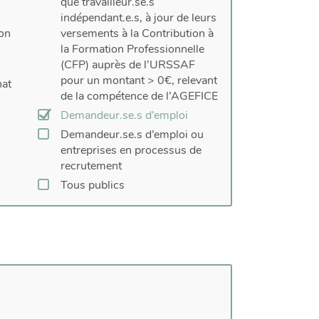
que travailleur.se.s
indépendant.e.s, à jour de leurs
ion
versements à la Contribution à
la Formation Professionnelle
(CFP) auprès de l’URSSAF
pour un montant > 0€, relevant
nat
de la compétence de l’AGEFICE
Demandeur.se.s d’emploi
Demandeur.se.s d’emploi ou
entreprises en processus de
recrutement
Tous publics