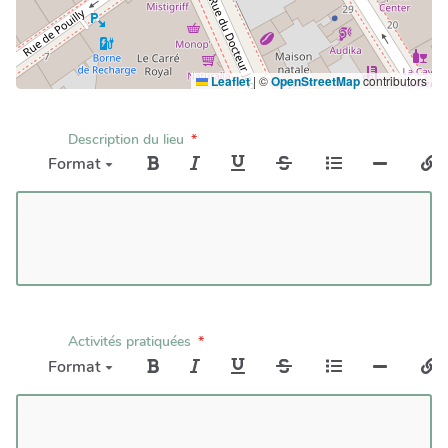
Leaflet
|
©
OpenStreetMap
contributors
Description du lieu
Format
Activités pratiquées
Format