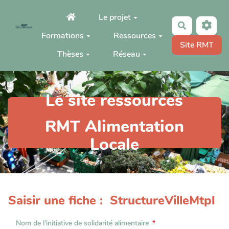
Aller au contenu principal
Le projet
Rechercher
Formations
Ressources
Site RMT
Thèses
Réseau
Le site ressources
RMT Alimentation
Locale
Saisir une fiche : StructureVilleMtpl
Nom de l'initiative de solidarité alimentaire