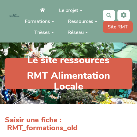
Aller au contenu principal
Le projet
Rechercher
Formations
Ressources
Site RMT
Thèses
Réseau
Le site ressources
RMT Alimentation
Locale
Saisir une fiche :
RMT_formations_old