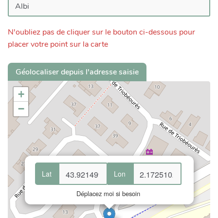
N'oubliez pas de cliquer sur le bouton ci-dessous pour
placer votre point sur la carte
Géolocaliser depuis l'adresse saisie
+
−
Lat
Lon
Déplacez moi si besoin