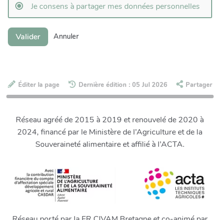
Je consens à partager mes données personnelles
Valider
Annuler
Éditer la page
Dernière édition : 05 Jul 2026
Partager
Réseau agréé de 2015 à 2019 et renouvelé de 2020 à
2024, financé par le Ministère de l’Agriculture et de la
Souveraineté alimentaire et affilié à l’ACTA.
Réseau porté par la FR CIVAM Bretagne et co-animé par