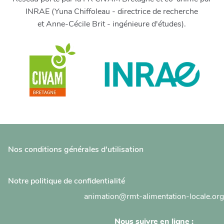
INRAE (Yuna Chiffoleau - directrice de recherche
et Anne-Cécile Brit - ingénieure d'études).
Nos conditions générales d'utilisation
Notre politique de confidentialité
animation@rmt-alimentation-locale.org
Nous suivre en ligne :