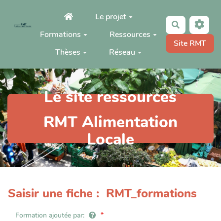
Aller au contenu principal
Le projet
Rechercher
Formations
Ressources
Site RMT
Thèses
Réseau
Le site ressources
RMT Alimentation
Locale
Saisir une fiche : RMT_formations
Formation ajoutée par: