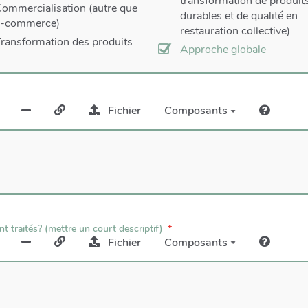
transformation de produit
ommercialisation (autre que
durables et de qualité en
e-commerce)
restauration collective)
ransformation des produits
Approche globale
Fichier
Composants
t traités? (mettre un court descriptif)
Fichier
Composants