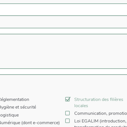
églementation
Structuration des filières
locales
ygiène et sécurité
Communication, promoti
ogistique
Loi EGALIM (introduction,
umérique (dont e-commerce)