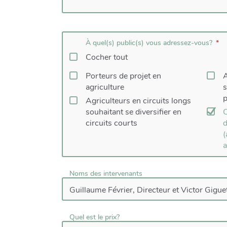
À quel(s) public(s) vous adressez-vous?
Cocher tout
Porteurs de projet en
A
agriculture
s
p
Agriculteurs en circuits longs
souhaitant se diversifier en
C
circuits courts
d
(
a
Noms des intervenants
Quel est le prix?