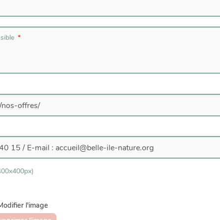
sible
 400x400px)
odifier l'image