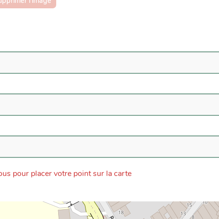
upprimer l'image
us pour placer votre point sur la carte