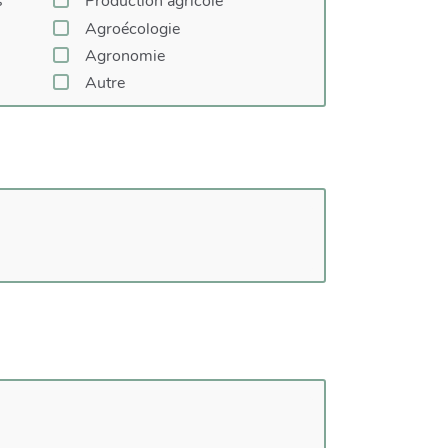
s
Production agricole
Agroécologie
Agronomie
Autre