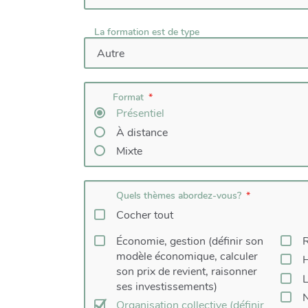
La formation est de type
Format
Présentiel
À distance
Mixte
Quels thèmes abordez-vous?
Cocher tout
Économie, gestion (définir son
R
modèle économique, calculer
H
son prix de revient, raisonner
L
ses investissements)
N
Organisation collective (définir