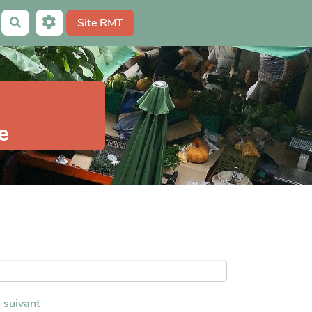
Site RMT
Rechercher
e
n suivant