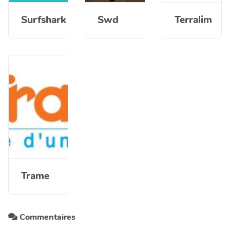
Surfshark
Swd
Terralim
Trame
Commentaires