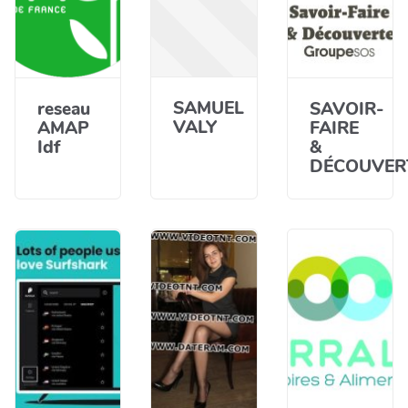
SAMUEL
reseau
SAVOIR-
VALY
AMAP
FAIRE
Idf
&
DÉCOUVER