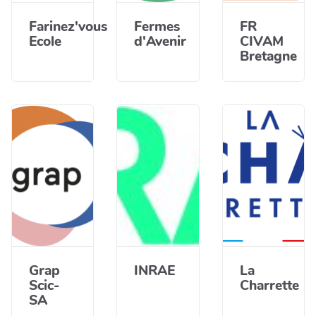
Farinez'vous
Fermes
FR
Ecole
d'Avenir
CIVAM
Bretagne
Grap
INRAE
La
Scic-
Charrette
SA