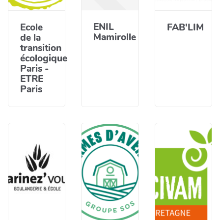
ENIL
Ecole
FAB'LIM
Mamirolle
de la
transition
écologique
Paris -
ETRE
Paris