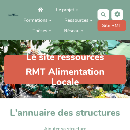
Aller au contenu principal
Le projet
Rechercher
Formations
Ressources
Site RMT
Thèses
Réseau
Le site ressources
RMT Alimentation
Locale
L'annuaire des structures
Ajouter sa structure