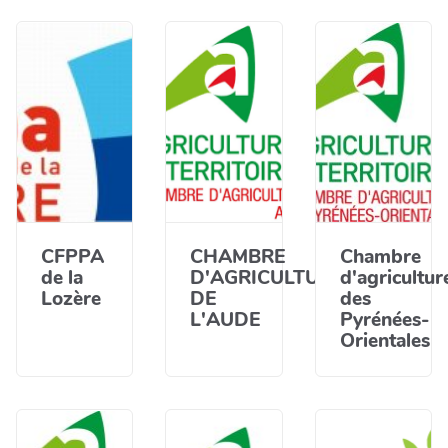
CFPPA
CHAMBRE
Chambre
de la
D'AGRICULTURE
d'agricultur
Lozère
DE
des
L'AUDE
Pyrénées-
Orientales