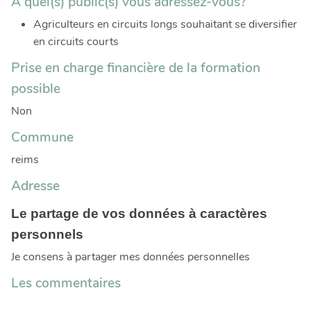
À quel(s) public(s) vous adressez-vous?
Agriculteurs en circuits longs souhaitant se diversifier
en circuits courts
Prise en charge financière de la formation
possible
Non
Commune
reims
Adresse
Le partage de vos données à caractères
personnels
Je consens à partager mes données personnelles
Les commentaires