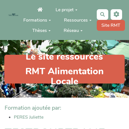
Aller au contenu principal
Le projet
Rechercher
Formations
Ressources
Site RMT
Thèses
Réseau
Le site ressources
RMT Alimentation
Locale
Formation ajoutée par:
PERES Juliette