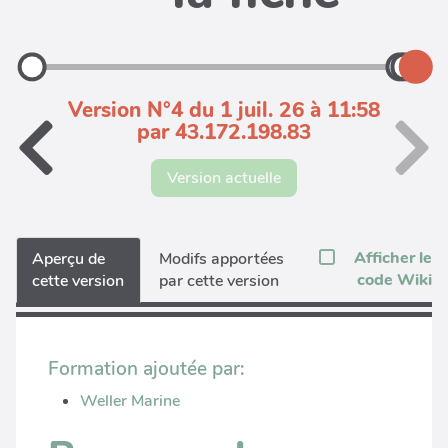
Version N°4 du 1 juil. 26 à 11:58
par 43.172.198.83
Version actuelle
Afficher le
Aperçu de
Modifs apportées
code Wiki
cette version
par cette version
Formation ajoutée par:
Weller Marine