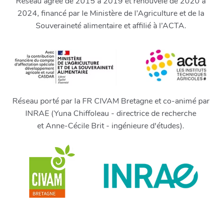
Réseau agréé de 2015 à 2019 et renouvelé de 2020 à
2024, financé par le Ministère de l’Agriculture et de la
Souveraineté alimentaire et affilié à l’ACTA.
Réseau porté par la FR CIVAM Bretagne et co-animé par
INRAE (Yuna Chiffoleau - directrice de recherche
et Anne-Cécile Brit - ingénieure d'études).