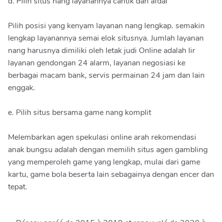
d. Pilih situs nang layanannya cantik dan afdal
Pilih posisi yang kenyam layanan nang lengkap. semakin
lengkap layanannya semai elok situsnya. Jumlah layanan
nang harusnya dimiliki oleh letak judi Online adalah lir
layanan gendongan 24 alarm, layanan negosiasi ke
berbagai macam bank, servis permainan 24 jam dan lain
enggak.
e. Pilih situs bersama game nang komplit
Melembarkan agen spekulasi online arah rekomendasi
anak bungsu adalah dengan memilih situs agen gambling
yang memperoleh game yang lengkap, mulai dari game
kartu, game bola beserta lain sebagainya dengan encer dan
tepat.