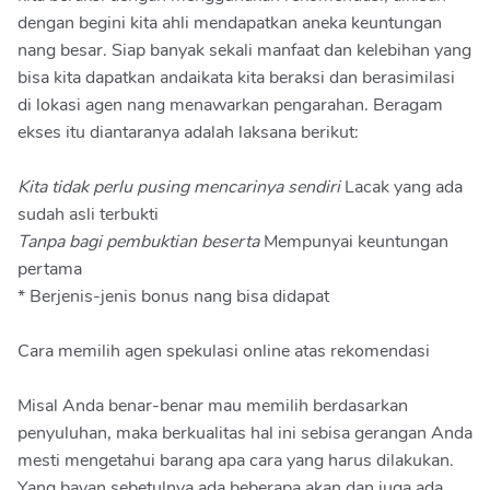
dengan begini kita ahli mendapatkan aneka keuntungan
nang besar. Siap banyak sekali manfaat dan kelebihan yang
bisa kita dapatkan andaikata kita beraksi dan berasimilasi
di lokasi agen nang menawarkan pengarahan. Beragam
ekses itu diantaranya adalah laksana berikut:
Kita tidak perlu pusing mencarinya sendiri
Lacak yang ada
sudah asli terbukti
Tanpa bagi pembuktian beserta
Mempunyai keuntungan
pertama
* Berjenis-jenis bonus nang bisa didapat
Cara memilih agen spekulasi online atas rekomendasi
Misal Anda benar-benar mau memilih berdasarkan
penyuluhan, maka berkualitas hal ini sebisa gerangan Anda
mesti mengetahui barang apa cara yang harus dilakukan.
Yang bayan sebetulnya ada beberapa akan dan juga ada