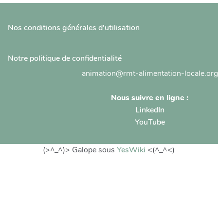
Nos conditions générales d'utilisation
Notre politique de confidentialité
animation@rmt-alimentation-locale.org
Nous suivre en ligne :
LinkedIn
YouTube
(>^_^)> Galope sous
YesWiki
<(^_^<)