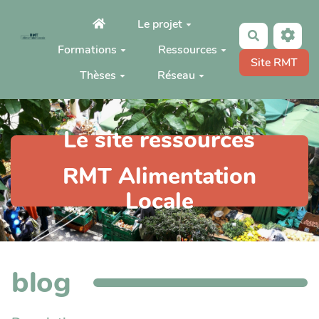
Aller au contenu principal
Le projet
Rechercher
Formations
Ressources
Site RMT
Thèses
Réseau
Le site ressources
RMT Alimentation
Locale
blog