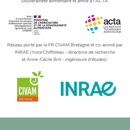
Souveraineté alimentaire et affilié à l’ACTA.
Réseau porté par la FR CIVAM Bretagne et co-animé par
INRAE (Yuna Chiffoleau - directrice de recherche
et Anne-Cécile Brit - ingénieure d'études).