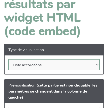
résultats par
widget HTML
(code embed)
Type de visualisation
Prévisualisation
(cette partie est non cliquable, les
paramêtres se changent dans la colonne de
gauche)