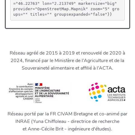
="46.22763" lon="2.213749" markersize="big" 
provider="OpenStreetMap.Mapnik" zoom="5" gro
ups="" titles="" groupsexpanded="false"}}
Réseau agréé de 2015 à 2019 et renouvelé de 2020 à
2024, financé par le Ministère de l’Agriculture et de la
Souveraineté alimentaire et affilié à l’ACTA.
Réseau porté par la FR CIVAM Bretagne et co-animé par
INRAE (Yuna Chiffoleau - directrice de recherche
et Anne-Cécile Brit - ingénieure d'études).