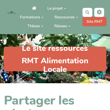
Aller au contenu principal
Le projet
Rechercher
Formations
Ressources
Site RMT
Thèses
Réseau
Le site ressources
RMT Alimentation
Locale
Partager les