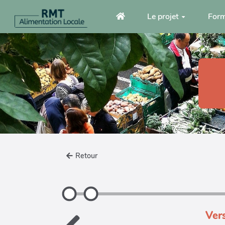
Aller au contenu principal
Le projet
Form
Retour
Ver