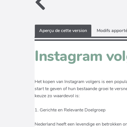
Aperçu de cette version
Modifs apporté