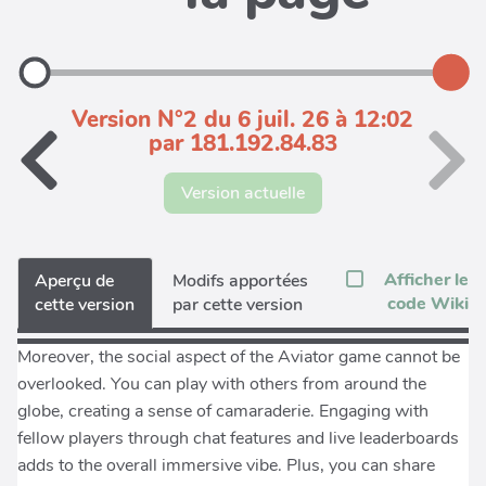
Version N°2 du 6 juil. 26 à 12:02
par 181.192.84.83
Version actuelle
Afficher le
Aperçu de
Modifs apportées
code Wiki
cette version
par cette version