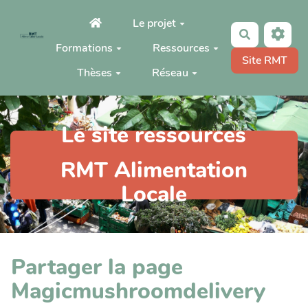
Aller au contenu principal
Le projet
Rechercher
Formations
Ressources
Site RMT
Thèses
Réseau
Le site ressources
RMT Alimentation
Locale
Partager la page
Magicmushroomdelivery