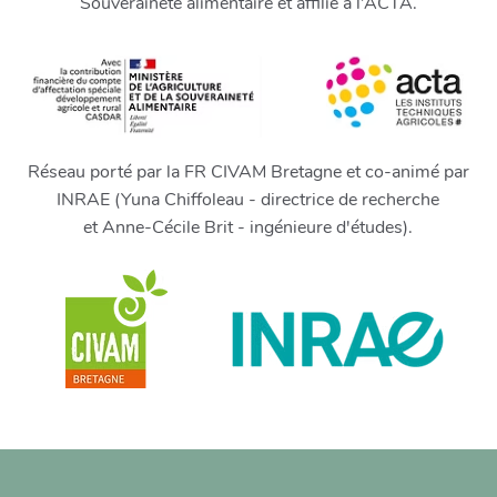
Souveraineté alimentaire et affilié à l’ACTA.
Réseau porté par la FR CIVAM Bretagne et co-animé par
INRAE (Yuna Chiffoleau - directrice de recherche
et Anne-Cécile Brit - ingénieure d'études).