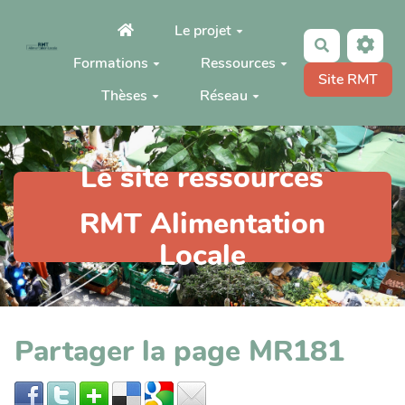
Aller au contenu principal
Le projet
Rechercher
Formations
Ressources
Site RMT
Thèses
Réseau
Le site ressources
RMT Alimentation
Locale
Partager la page MR181