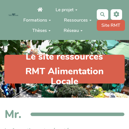
Aller au contenu principal
Le projet
Rechercher
Formations
Ressources
Site RMT
Thèses
Réseau
Le site ressources
RMT Alimentation
Locale
Mr.