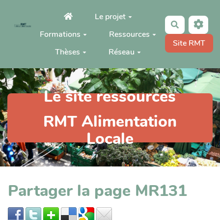
Aller au contenu principal
Le projet
Rechercher
Formations
Ressources
Site RMT
Thèses
Réseau
Le site ressources
RMT Alimentation
Locale
Partager la page MR131