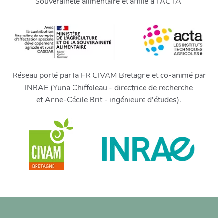
Souveraineté alimentaire et affilié à l’ACTA.
Réseau porté par la FR CIVAM Bretagne et co-animé par
INRAE (Yuna Chiffoleau - directrice de recherche
et Anne-Cécile Brit - ingénieure d'études).