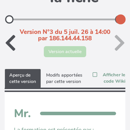
Version N°3 du 5 juil. 26 à 14:00
par 186.144.44.158
Version actuelle
Afficher le
Aperçu de
Modifs apportées
code Wiki
cette version
par cette version
Mr.