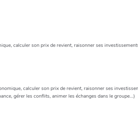
que, calculer son prix de revient, raisonner ses investissement
nomique, calculer son prix de revient, raisonner ses investissem
nance, gérer les conflits, animer les échanges dans le groupe...)