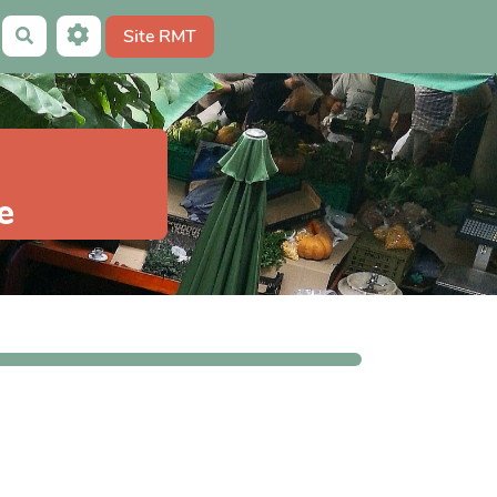
Site RMT
Rechercher
e