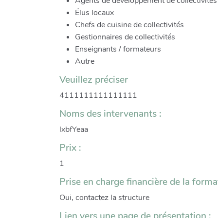
Agents de développement de collectivités t
Élus locaux
Chefs de cuisine de collectivités
Gestionnaires de collectivités
Enseignants / formateurs
Autre
Veuillez préciser
4111111111111111
Noms des intervenants :
lxbfYeaa
Prix :
1
Prise en charge financière de la forma
Oui, contactez la structure
Lien vers une page de présentation :