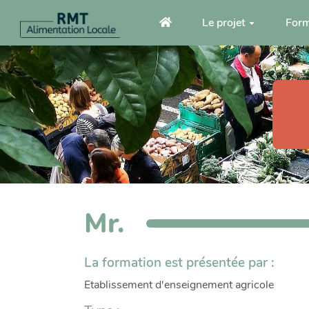
Aller au contenu principal
Le projet
Form
Mr.
La formation est présentée par :
Etablissement d'enseignement agricole