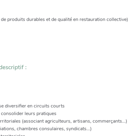
e produits durables et de qualité en restauration collective)
escriptif :
e diversifier en circuits courts
 consolider leurs pratiques
erritoriales (associant agriculteurs, artisans, commerçants...)
ations, chambres consulaires, syndicats...)