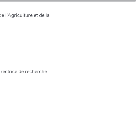
 l’Agriculture et de la
rectrice de recherche