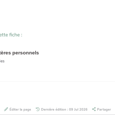
tte fiche :
tères personnels
les
Éditer la page
Dernière édition : 09 Jul 2026
Partager