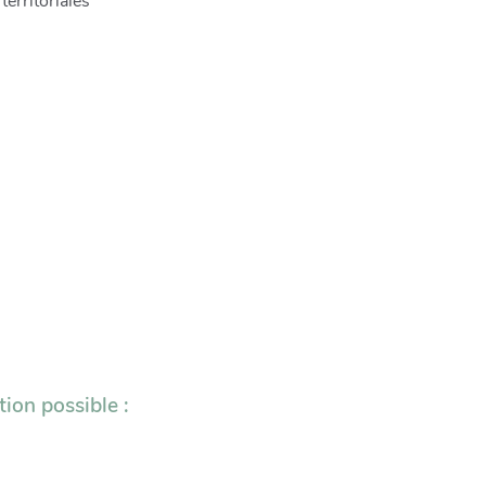
erritoriales
tion possible :