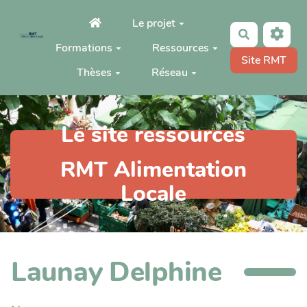
Aller au contenu principal
Le projet
Rechercher
Formations
Ressources
Site RMT
Thèses
Réseau
Le site ressources
RMT Alimentation
Locale
Launay Delphine