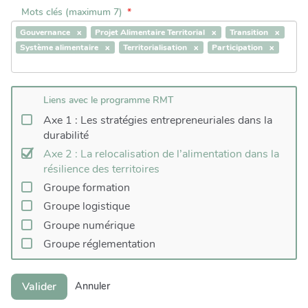
Mots clés (maximum 7)
Gouvernance
Projet Alimentaire Territorial
Transition
Système alimentaire
Territorialisation
Participation
Liens avec le programme RMT
Axe 1 : Les stratégies entrepreneuriales dans la
durabilité
Axe 2 : La relocalisation de l’alimentation dans la
résilience des territoires
Groupe formation
Groupe logistique
Groupe numérique
Groupe réglementation
Valider
Annuler