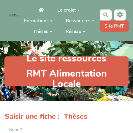
Aller au contenu principal
Le projet
Rechercher
Formations
Ressources
Site RMT
Thèses
Réseau
Le site ressources
RMT Alimentation
Locale
Saisir une fiche : Thèses
Nom