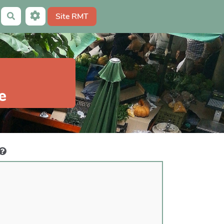
Site RMT
Rechercher
e