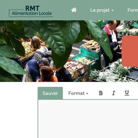
Aller au contenu principal
Le projet
Form
Sauver
Format