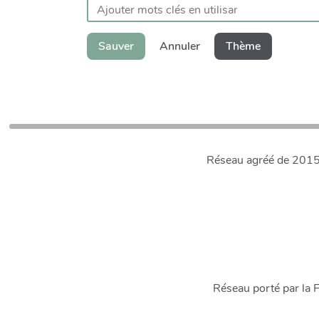
Sauver
Annuler
Thème
Réseau agréé de 2015 à
Réseau porté par la 