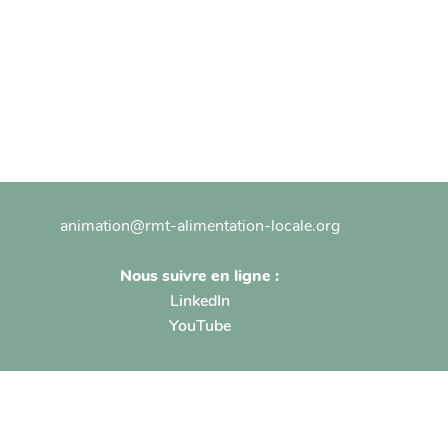
animation@rmt-alimentation-locale.org
Nous suivre en ligne :
LinkedIn
YouTube