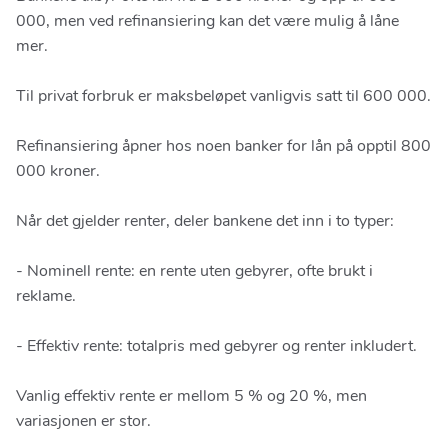
000, men ved refinansiering kan det være mulig å låne
mer.
Til privat forbruk er maksbeløpet vanligvis satt til 600 000.
Refinansiering åpner hos noen banker for lån på opptil 800
000 kroner.
Når det gjelder renter, deler bankene det inn i to typer:
- Nominell rente: en rente uten gebyrer, ofte brukt i
reklame.
- Effektiv rente: totalpris med gebyrer og renter inkludert.
Vanlig effektiv rente er mellom 5 % og 20 %, men
variasjonen er stor.