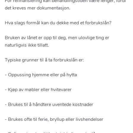
For refinansiering kan behandlingstiden være lenger, fordi
det kreves mer dokumentasjon.
Hva slags formål kan du dekke med et forbrukslån?
Bruken av lånet er opp til deg, men ulovlige ting er
naturligvis ikke tillatt.
Typiske grunner til å ta forbrukslån er:
- Oppussing hjemme eller på hytta
- Kjøp av møbler eller hvitevarer
- Brukes til å håndtere uventede kostnader
- Brukes ofte til ferie, bryllup eller livshendelser