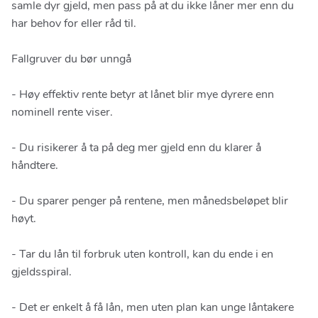
samle dyr gjeld, men pass på at du ikke låner mer enn du
har behov for eller råd til.
Fallgruver du bør unngå
- Høy effektiv rente betyr at lånet blir mye dyrere enn
nominell rente viser.
- Du risikerer å ta på deg mer gjeld enn du klarer å
håndtere.
- Du sparer penger på rentene, men månedsbeløpet blir
høyt.
- Tar du lån til forbruk uten kontroll, kan du ende i en
gjeldsspiral.
- Det er enkelt å få lån, men uten plan kan unge låntakere