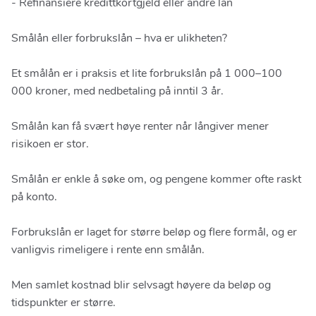
- Refinansiere kredittkortgjeld eller andre lån
Smålån eller forbrukslån – hva er ulikheten?
Et smålån er i praksis et lite forbrukslån på 1 000–100
000 kroner, med nedbetaling på inntil 3 år.
Smålån kan få svært høye renter når långiver mener
risikoen er stor.
Smålån er enkle å søke om, og pengene kommer ofte raskt
på konto.
Forbrukslån er laget for større beløp og flere formål, og er
vanligvis rimeligere i rente enn smålån.
Men samlet kostnad blir selvsagt høyere da beløp og
tidspunkter er større.