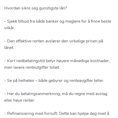
Hvordan sikre seg gunstigste lån?
- Sjekk tilbud fra både banker og meglere for å finne beste
vilkår.
- Den effektive renten avslører den virkelige prisen på
lånet.
- Kort nedbetalingstid betyr høyere månedlige kostnader,
men lavere renteutgifter totalt.
- Se på helheten – både gebyrer og renteavgifter teller.
- Har du betalingsanmerkning, må du regne med avslag
eller høye renter.
- Refinansiering med fornuft: Dette kan hjelpe deg med å