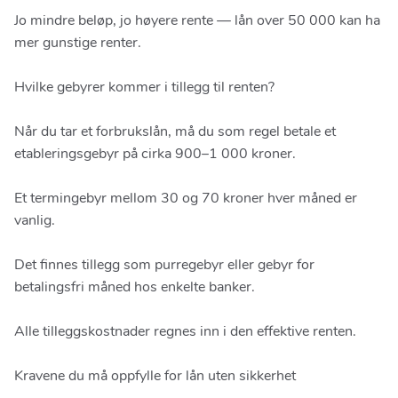
Jo mindre beløp, jo høyere rente — lån over 50 000 kan ha
mer gunstige renter.
Hvilke gebyrer kommer i tillegg til renten?
Når du tar et forbrukslån, må du som regel betale et
etableringsgebyr på cirka 900–1 000 kroner.
Et termingebyr mellom 30 og 70 kroner hver måned er
vanlig.
Det finnes tillegg som purregebyr eller gebyr for
betalingsfri måned hos enkelte banker.
Alle tilleggskostnader regnes inn i den effektive renten.
Kravene du må oppfylle for lån uten sikkerhet