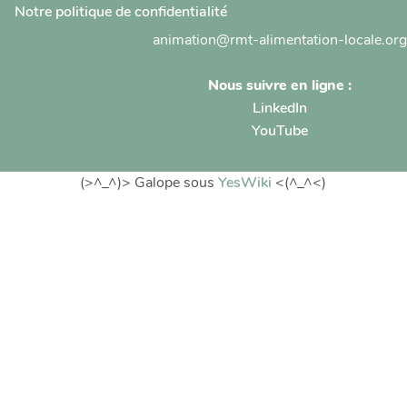
Notre politique de confidentialité
animation@rmt-alimentation-locale.org
Nous suivre en ligne :
LinkedIn
YouTube
(>^_^)> Galope sous
YesWiki
<(^_^<)