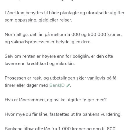
Lånet kan benyttes til både planlagte og uforutsette utgifter
som oppussing, gjeld eller reiser.
Normalt gis det lån på mellom 5 000 og 600 000 kroner,
og søknadsprosessen er betydelig enklere.
Selv om renten er høyere enn for boliglån, er den ofte
lavere enn kredittkort og mikrolån.
Prosessen er rask, og utbetalingen skjer vanligvis på få
timer eller dager med
BankID
.
Hva er lånerammen, og hvilke utgifter følger med?
Hvor mye du får låne, fastsettes ut fra bankens vurdering.
Bankene tilbyr ofte lån fra 1 000 kroner og opp til 600