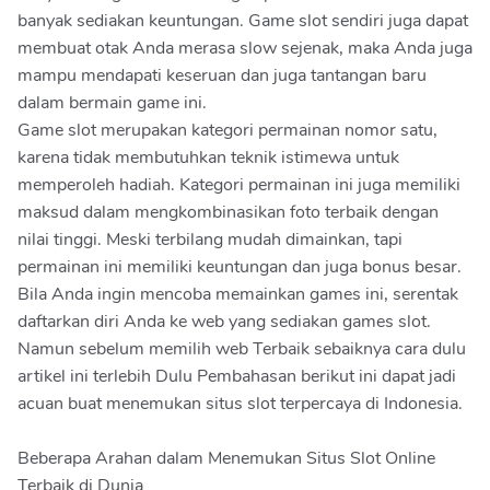
banyak sediakan keuntungan. Game slot sendiri juga dapat
membuat otak Anda merasa slow sejenak, maka Anda juga
mampu mendapati keseruan dan juga tantangan baru
dalam bermain game ini.
Game slot merupakan kategori permainan nomor satu,
karena tidak membutuhkan teknik istimewa untuk
memperoleh hadiah. Kategori permainan ini juga memiliki
maksud dalam mengkombinasikan foto terbaik dengan
nilai tinggi. Meski terbilang mudah dimainkan, tapi
permainan ini memiliki keuntungan dan juga bonus besar.
Bila Anda ingin mencoba memainkan games ini, serentak
daftarkan diri Anda ke web yang sediakan games slot.
Namun sebelum memilih web Terbaik sebaiknya cara dulu
artikel ini terlebih Dulu Pembahasan berikut ini dapat jadi
acuan buat menemukan situs slot terpercaya di Indonesia.
Beberapa Arahan dalam Menemukan Situs Slot Online
Terbaik di Dunia