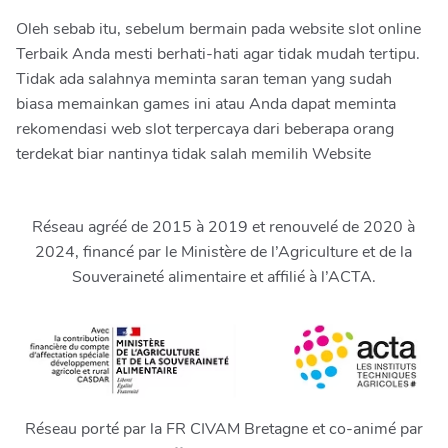
Oleh sebab itu, sebelum bermain pada website slot online
Terbaik Anda mesti berhati-hati agar tidak mudah tertipu.
Tidak ada salahnya meminta saran teman yang sudah
biasa memainkan games ini atau Anda dapat meminta
rekomendasi web slot terpercaya dari beberapa orang
terdekat biar nantinya tidak salah memilih Website
Réseau agréé de 2015 à 2019 et renouvelé de 2020 à
2024, financé par le Ministère de l’Agriculture et de la
Souveraineté alimentaire et affilié à l’ACTA.
Réseau porté par la FR CIVAM Bretagne et co-animé par