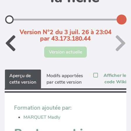
Version N°2 du 3 juil. 26 à 23:04
par 43.173.180.44
Version actuelle
Afficher le
Aperçu de
Modifs apportées
code Wiki
cette version
par cette version
Formation ajoutée par:
MARQUET Madly