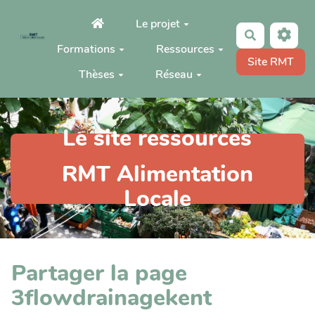
Aller au contenu principal
Le projet
Rechercher
Formations
Ressources
Site RMT
Thèses
Réseau
Le site ressources
RMT Alimentation
Locale
Partager la page
3flowdrainagekent